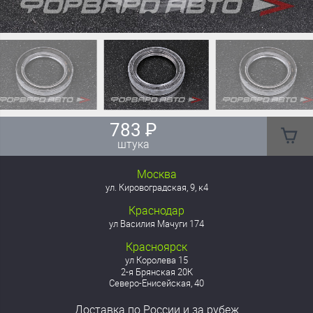
783
₽
штука
Москва
ул. Кировоградская, 9, к4
Краснодар
ул Василия Мачуги 174
Красноярск
ул Королева 15
2-я Брянская 20К
Северо-Енисейская, 40
Доставка
по России
и за рубеж