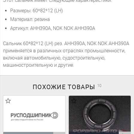
Этот сальник имеет следующие характеристики:
Размеры: 60*82*12 (LH)
Материал: резина
Артикул: AHH390A, NOK NOK AHH390A
Сальник 60*82*12 (LH) рез. AHH390A, NOK NOK AHH390A
применяется в различных отраслях промышленности,
включая автомобильную, судостроительную,
машиностроительную и другие.
ПОХОЖИЕ
ТОВАРЫ
10