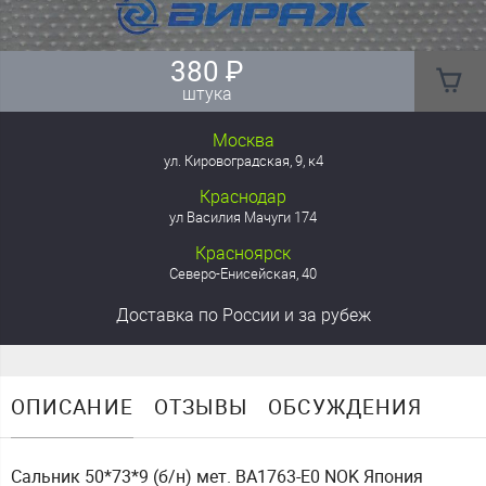
380
₽
штука
Москва
ул. Кировоградская, 9, к4
Краснодар
ул Василия Мачуги 174
Красноярск
Северо-Енисейская, 40
Доставка
по России
и за рубеж
ОПИСАНИЕ
ОТЗЫВЫ
ОБСУЖДЕНИЯ
Сальник 50*73*9 (б/н) мет. BA1763-E0 NOK Япония