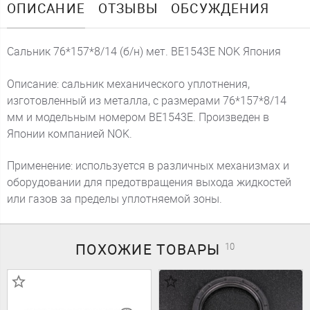
ОПИСАНИЕ
ОТЗЫВЫ
ОБСУЖДЕНИЯ
Сальник 76*157*8/14 (б/н) мет. BE1543E NOK Япония
Описание: сальник механического уплотнения,
изготовленный из металла, с размерами 76*157*8/14
мм и модельным номером BE1543E. Произведен в
Японии компанией NOK.
Применение: используется в различных механизмах и
оборудовании для предотвращения выхода жидкостей
или газов за пределы уплотняемой зоны.
ПОХОЖИЕ
ТОВАРЫ
10