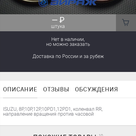
—
₽
штука
Нет в наличии,
но можно заказать
Доставка
по России
и за рубеж
ОПИСАНИЕ
ОТЗЫВЫ
ОБСУЖДЕНИЯ
ISUZU, 8P,10P,12P,10PD1,12PD1, коленвал RR,
направление вращения против часовой
10