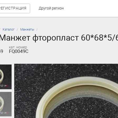
РЕГИСТРАЦИЯ
Другой регион
Каталог
Манжеты
Манжет фторопласт 60*68*5/
кат. номер
59
FQ0049C