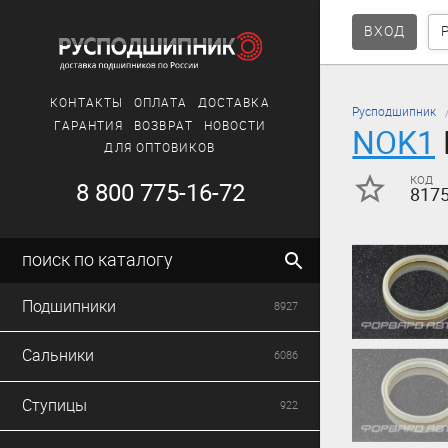
ВХОД
КОНТАКТЫ
ОПЛАТА
ДОСТАВКА
Русподшипник
ГАРАНТИЯ
ВОЗВРАТ
НОВОСТИ
NOK1
ДЛЯ ОПТОВИКОВ
код
8 800 775-16-72
817
поиск по каталогу
Подшипники
8927
Сальники
6086
Ступицы
922