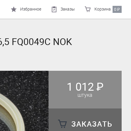
Избранное
Заказы
Корзина
0
₽
6,5 FQ0049C NOK
1 012
₽
штука
ЗАКАЗАТЬ