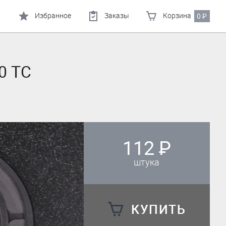
Избранное
Заказы
Корзина
0
₽
0 TC
112
₽
штука
КУПИТЬ