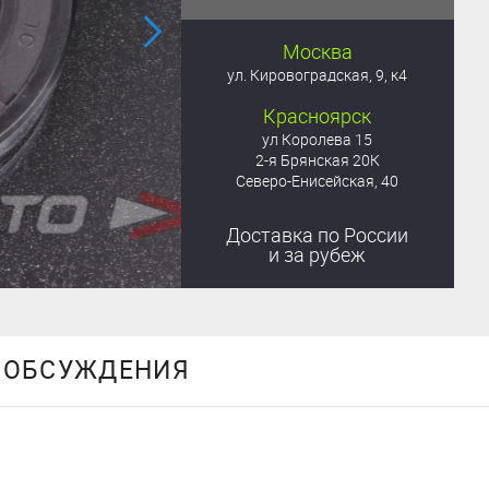
Москва
ул. Кировоградская, 9, к4
Красноярск
ул Королева 15
2-я Брянская 20К
Северо-Енисейская, 40
Доставка
по России
и за рубеж
ОБСУЖДЕНИЯ