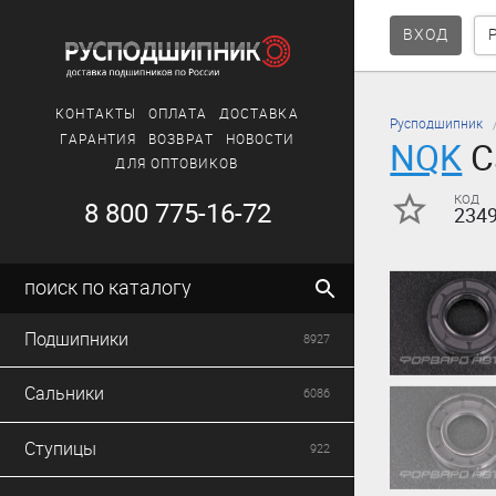
ВХОД
КОНТАКТЫ
ОПЛАТА
ДОСТАВКА
Русподшипник
ГАРАНТИЯ
ВОЗВРАТ
НОВОСТИ
NQK
С
ДЛЯ ОПТОВИКОВ
код
8 800 775-16-72
234
поиск по каталогу
Подшипники
8927
Сальники
6086
Ступицы
922