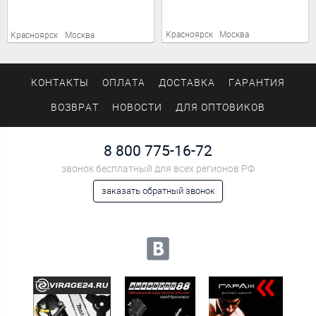
Красноярск
Москва
Красноярск
Москва
КОНТАКТЫ
ОПЛАТА
ДОСТАВКА
ГАРАНТИЯ
ВОЗВРАТ
НОВОСТИ
ДЛЯ ОПТОВИКОВ
8 800 775-16-72
звонок бесплатный для всех регионов РФ
заказать обратный звонок
Мы в социальных сетях