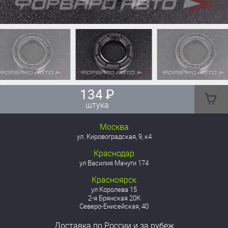
134
₽
штука
Москва
ул. Кировоградская, 9, к4
Краснодар
ул Василия Мачуги 174
Красноярск
ул Королева 15
2-я Брянская 20К
Северо-Енисейская, 40
Доставка
по России
и за рубеж