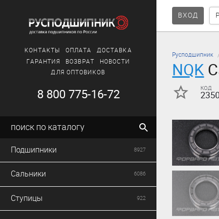
ВХОД
КОНТАКТЫ
ОПЛАТА
ДОСТАВКА
Русподшипник
ГАРАНТИЯ
ВОЗВРАТ
НОВОСТИ
NQK
С
ДЛЯ ОПТОВИКОВ
код
8 800 775-16-72
235
поиск по каталогу
Подшипники
8927
Сальники
6086
Ступицы
922