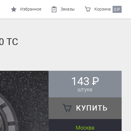
Избранное
Заказы
Корзина
0
₽
0 TC
143
₽
штука
КУПИТЬ
Москва