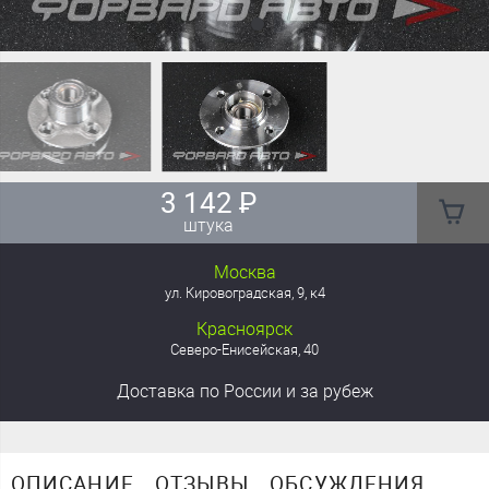
3 142
₽
штука
Москва
ул. Кировоградская, 9, к4
Красноярск
Северо-Енисейская, 40
Доставка
по России
и за рубеж
ОПИСАНИЕ
ОТЗЫВЫ
ОБСУЖДЕНИЯ