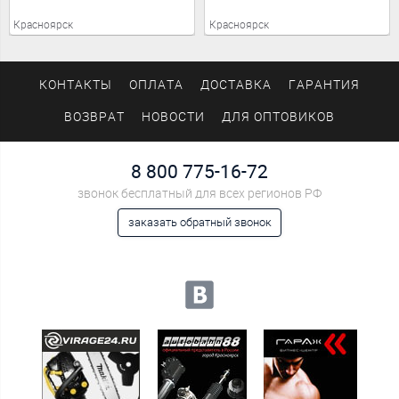
Красноярск
Красноярск
КОНТАКТЫ
ОПЛАТА
ДОСТАВКА
ГАРАНТИЯ
ВОЗВРАТ
НОВОСТИ
ДЛЯ ОПТОВИКОВ
8 800 775-16-72
звонок бесплатный для всех регионов РФ
заказать обратный звонок
Мы в социальных сетях