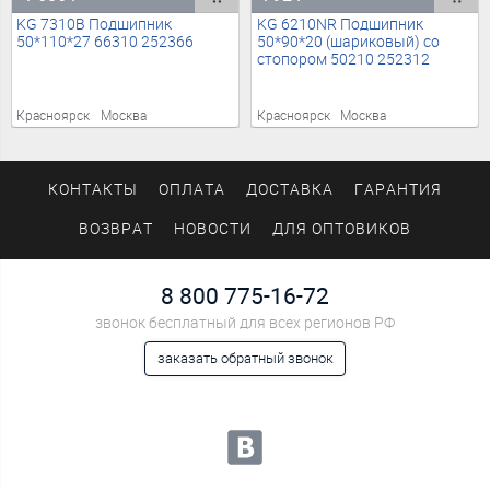
KG 7310B Подшипник
KG 6210NR Подшипник
50*110*27 66310 252366
50*90*20 (шариковый) со
стопором 50210 252312
Красноярск
Москва
Красноярск
Москва
КОНТАКТЫ
ОПЛАТА
ДОСТАВКА
ГАРАНТИЯ
ВОЗВРАТ
НОВОСТИ
ДЛЯ ОПТОВИКОВ
8 800 775-16-72
звонок бесплатный для всех регионов РФ
заказать обратный звонок
Мы в социальных сетях