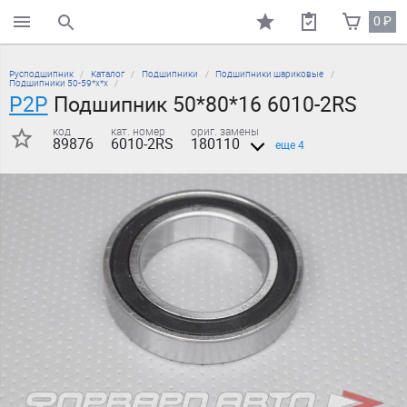
0
₽
поиск по каталогу
Русподшипник
Каталог
Подшипники
Подшипники шариковые
Подшипники 50-59*х*х
P2P
Подшипник 50*80*16 6010-2RS
код
кат. номер
ориг. замены
89876
6010-2RS
180110
еще 4