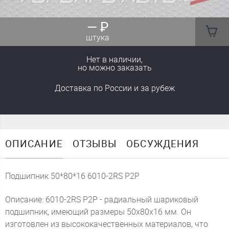
—
₽
штука
Нет в наличии,
но можно заказать
Доставка
по России
и за рубеж
ОПИСАНИЕ
ОТЗЫВЫ
ОБСУЖДЕНИЯ
Подшипник 50*80*16 6010-2RS P2P
Описание: 6010-2RS P2P - радиальный шариковый
подшипник, имеющий размеры 50x80x16 мм. Он
изготовлен из высококачественных материалов, что