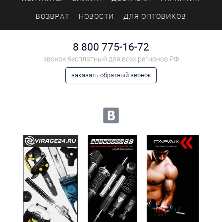
TDG1029 ACBNI1004 251879
ВОЗВРАТ
НОВОСТИ
ДЛЯ ОПТОВИКОВ
8 800 775-16-72
звонок бесплатный для всех регионов РФ
заказать обратный звонок
Мы в социальных сетях