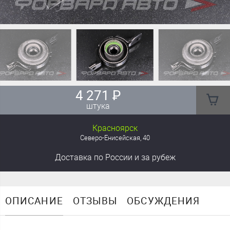
4 271
₽
штука
Красноярск
Северо-Енисейская, 40
Доставка
по России
и за рубеж
ОПИСАНИЕ
ОТЗЫВЫ
ОБСУЖДЕНИЯ