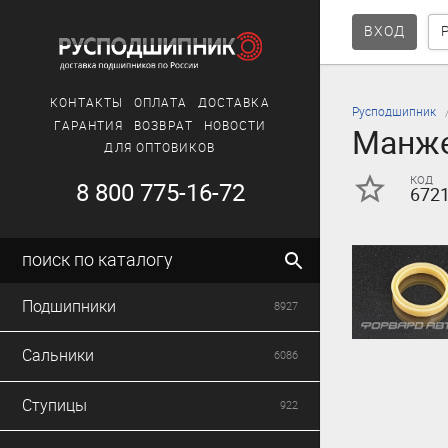
ВХОД
КОНТАКТЫ
ОПЛАТА
ДОСТАВКА
Русподшипник
ГАРАНТИЯ
ВОЗВРАТ
НОВОСТИ
Манже
ДЛЯ ОПТОВИКОВ
код
8 800 775-16-72
672
поиск по каталогу
Подшипники
8927
Сальники
6086
Ступицы
922