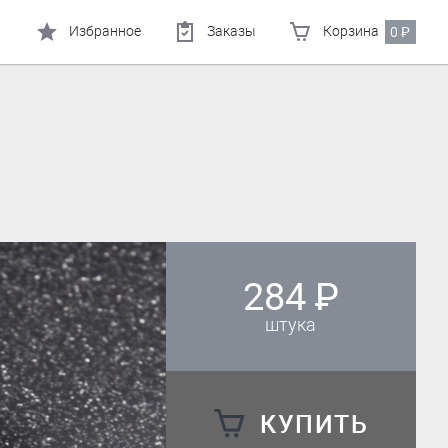
Избранное
Заказы
Корзина
0
₽
284
₽
штука
КУПИТЬ