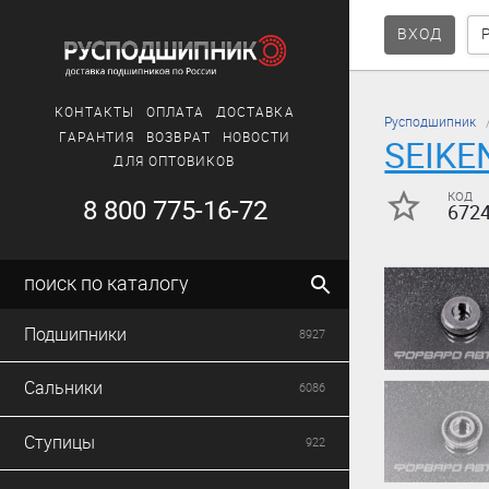
ВХОД
КОНТАКТЫ
ОПЛАТА
ДОСТАВКА
Русподшипник
ГАРАНТИЯ
ВОЗВРАТ
НОВОСТИ
SEIKE
ДЛЯ ОПТОВИКОВ
код
8 800 775-16-72
672
поиск по каталогу
Подшипники
8927
Сальники
6086
Ступицы
922