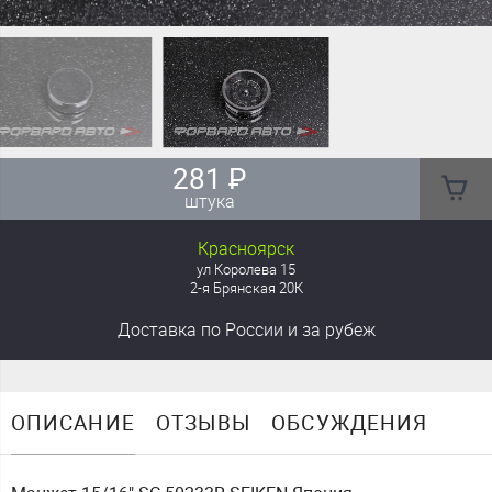
281
₽
штука
Красноярск
ул Королева 15
2-я Брянская 20К
Доставка
по России
и за рубеж
ОПИСАНИЕ
ОТЗЫВЫ
ОБСУЖДЕНИЯ