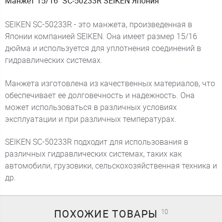
Манжет 15/16" SC-50233R SEIKEN Япония
SEIKEN SC-50233R - это манжета, произведенная в
Японии компанией SEIKEN. Она имеет размер 15/16
дюйма и используется для уплотнения соединений в
гидравлических системах.
Манжета изготовлена из качественных материалов, что
обеспечивает ее долговечность и надежность. Она
может использоваться в различных условиях
эксплуатации и при различных температурах.
SEIKEN SC-50233R подходит для использования в
различных гидравлических системах, таких как
автомобили, грузовики, сельскохозяйственная техника и
др.
ПОХОЖИЕ
ТОВАРЫ
10