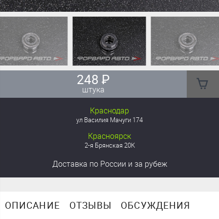
248
₽
штука
Краснодар
ул Василия Мачуги 174
Красноярск
2-я Брянская 20К
Доставка
по России
и за рубеж
ОПИСАНИЕ
ОТЗЫВЫ
ОБСУЖДЕНИЯ