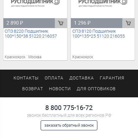
2 890
₽
1 296
₽
СПЗ 8220 Подшипник
СПЗ 8120 Подшипник
100*150*38 51220 216057
100*135*25 51120 216055
Красноярск
Москва
Красноярск
КОНТАКТЫ
ОПЛАТА
ДОСТАВКА
ГАРАНТИЯ
ВОЗВРАТ
НОВОСТИ
ДЛЯ ОПТОВИКОВ
8 800 775-16-72
звонок бесплатный для всех регионов РФ
заказать обратный звонок