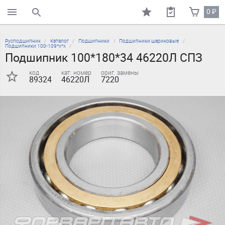
0
₽
поиск по каталогу
Русподшипник
Каталог
Подшипники
Подшипники шариковые
Подшипники 100-109*х*х
Подшипник 100*180*34 46220Л СПЗ
код
кат. номер
ориг. замены
89324
46220Л
7220