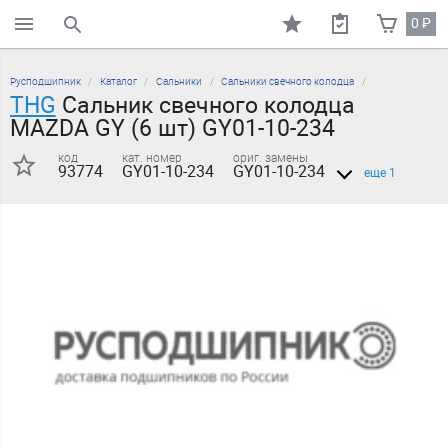
0
₽
поиск по каталогу
Русподшипник
Каталог
Сальники
Сальники свечного колодца
THG
Сальник свечного колодца
MAZDA GY (6 шт) GY01-10-234
код
кат. номер
ориг. замены
93774
GY01-10-234
GY01-10-234
еще 1