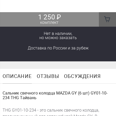
1 250
₽
комплект
Нет в наличии,
но можно заказать
Доставка
по России
и за рубеж
ОПИСАНИЕ
ОТЗЫВЫ
ОБСУЖДЕНИЯ
Сальник свечного колодца MAZDA GY (6 шт) GY01-10-
234 THG Тайвань
THG GY01-10-234 - это сальник свечного колодца,