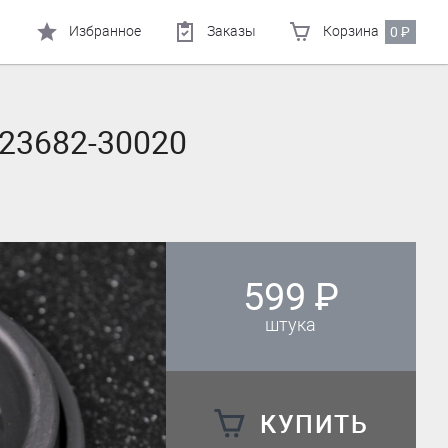
Избранное
Заказы
Корзина
0
₽
 23682-30020
599
₽
штука
КУПИТЬ