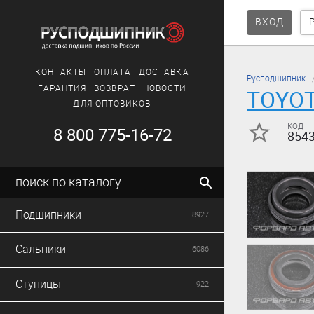
ВХОД
КОНТАКТЫ
ОПЛАТА
ДОСТАВКА
Русподшипник
ГАРАНТИЯ
ВОЗВРАТ
НОВОСТИ
TOYO
ДЛЯ ОПТОВИКОВ
код
8 800 775-16-72
854
поиск по каталогу
Подшипники
8927
Сальники
6086
Ступицы
922