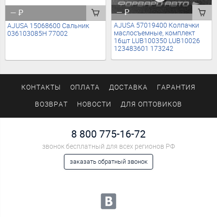
—
₽
—
₽
AJUSA 57019400 Колпачки
AJUSA 15068600 Сальник
маслосъемные, комплект
036103085H 77002
16шт LUB100350 LUB10026
123483601 173242
КОНТАКТЫ
ОПЛАТА
ДОСТАВКА
ГАРАНТИЯ
ВОЗВРАТ
НОВОСТИ
ДЛЯ ОПТОВИКОВ
8 800 775-16-72
звонок бесплатный для всех регионов РФ
заказать обратный звонок
Мы в социальных сетях