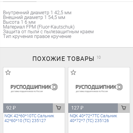
Внутренний диаметр 1 42,5 мм
Внешний диаметр 1 54,5 мм
Высота 1 6 мм
Материал FPM (Fluor-Kautschuk)
Защита от пыли с пылезащитным краем
Тип кручения правое кручение
ПОХОЖИЕ
ТОВАРЫ
10
92
₽
127
₽
NQK 42*60*10TC Сальник
NQK 40*72*7TC Сальник
42*60*10 (TC) 235127
40*72*7 (TC) 235126