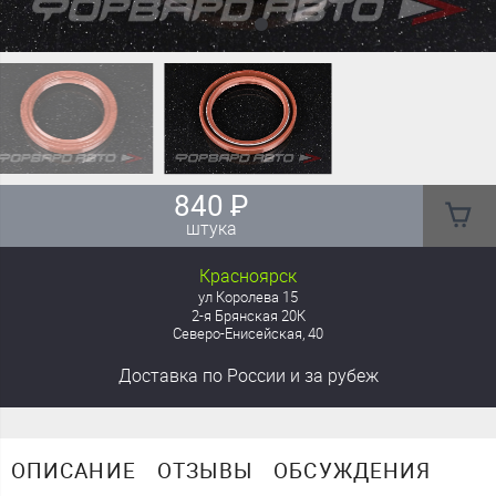
840
₽
штука
Красноярск
ул Королева 15
2-я Брянская 20К
Северо-Енисейская, 40
Доставка
по России
и за рубеж
ОПИСАНИЕ
ОТЗЫВЫ
ОБСУЖДЕНИЯ