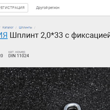
РЕГИСТРАЦИЯ
Другой регион
Каталог
Шплинты
ИЯ
Шплинт 2,0*33 с фиксацией
кат. номер
20
DIN 11024