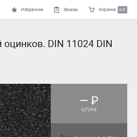
Избранное
Заказы
Корзина
0
₽
 оцинков. DIN 11024 DIN
—
₽
штука