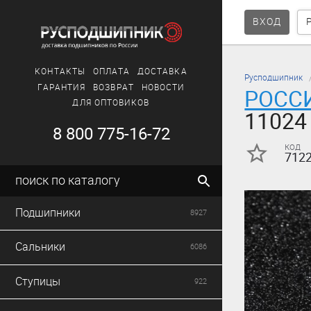
ВХОД
КОНТАКТЫ
ОПЛАТА
ДОСТАВКА
Русподшипник
ГАРАНТИЯ
ВОЗВРАТ
НОВОСТИ
РОСС
ДЛЯ ОПТОВИКОВ
11024
8 800 775-16-72
код
712
поиск по каталогу
Подшипники
8927
Сальники
6086
Ступицы
922