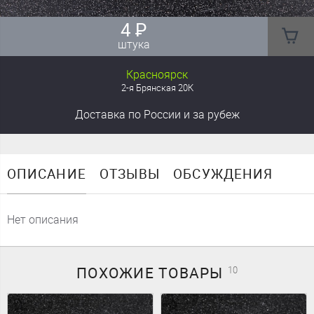
4
₽
штука
Красноярск
2-я Брянская 20К
Доставка
по России
и за рубеж
ОПИСАНИЕ
ОТЗЫВЫ
ОБСУЖДЕНИЯ
Нет описания
ПОХОЖИЕ
ТОВАРЫ
10