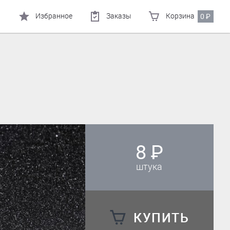
Избранное
Заказы
Корзина
0
₽
8
₽
штука
КУПИТЬ