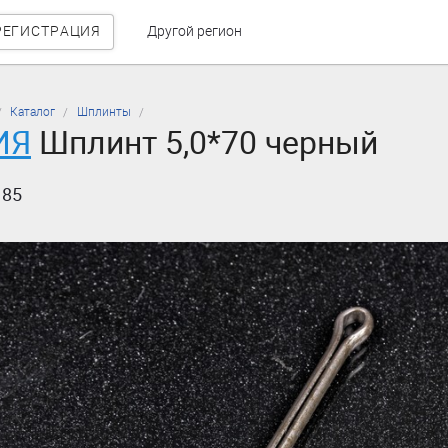
РЕГИСТРАЦИЯ
Другой регион
Каталог
Шплинты
ИЯ
Шплинт 5,0*70 черный
185