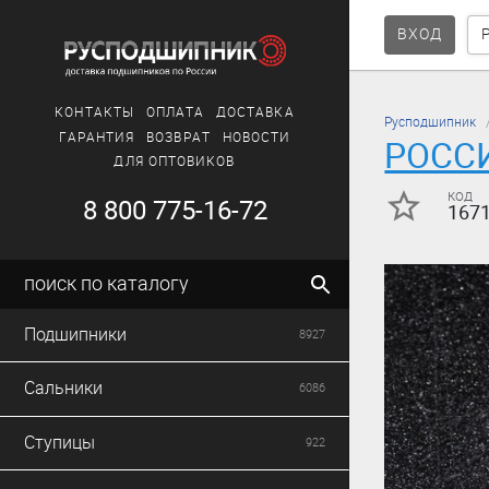
ВХОД
КОНТАКТЫ
ОПЛАТА
ДОСТАВКА
Русподшипник
ГАРАНТИЯ
ВОЗВРАТ
НОВОСТИ
РОСС
ДЛЯ ОПТОВИКОВ
код
8 800 775-16-72
167
поиск по каталогу
Подшипники
8927
Сальники
6086
Ступицы
922