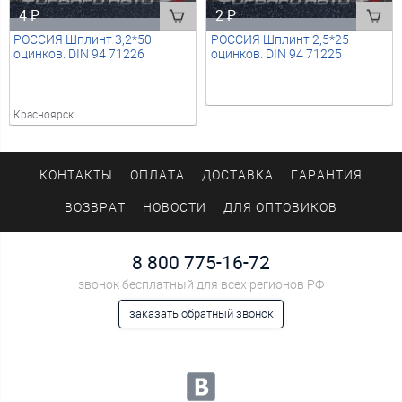
4
₽
2
₽
РОССИЯ Шплинт 3,2*50
РОССИЯ Шплинт 2,5*25
оцинков. DIN 94 71226
оцинков. DIN 94 71225
Красноярск
КОНТАКТЫ
ОПЛАТА
ДОСТАВКА
ГАРАНТИЯ
ВОЗВРАТ
НОВОСТИ
ДЛЯ ОПТОВИКОВ
8 800 775-16-72
звонок бесплатный для всех регионов РФ
заказать обратный звонок
Мы в социальных сетях