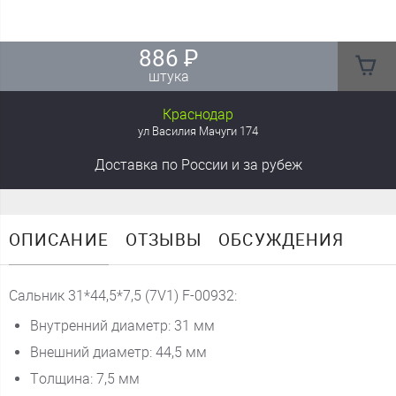
886
₽
штука
Краснодар
ул Василия Мачуги 174
Доставка
по России
и за рубеж
ОПИСАНИЕ
ОТЗЫВЫ
ОБСУЖДЕНИЯ
Сальник 31*44,5*7,5 (7V1) F-00932:
Внутренний диаметр: 31 мм
Внешний диаметр: 44,5 мм
Толщина: 7,5 мм