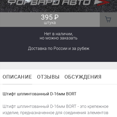
395
₽
штука
Нет в наличии,
но можно заказать
Доставка
по России
и за рубеж
ОПИСАНИЕ
ОТЗЫВЫ
ОБСУЖДЕНИЯ
Штифт шплинтованный D-16мм BORT
Штифт шплинтованный D-16мм BORT - это крепежное
изделие, предназначенное для соединения элементов