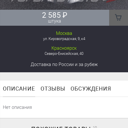
2 585
₽
штука
Москва
ул. Кировоградская, 9, к4
Красноярск
Северо-Енисейская, 40
Доставка
по России
и за рубеж
ОПИСАНИЕ
ОТЗЫВЫ
ОБСУЖДЕНИЯ
Нет описания
10