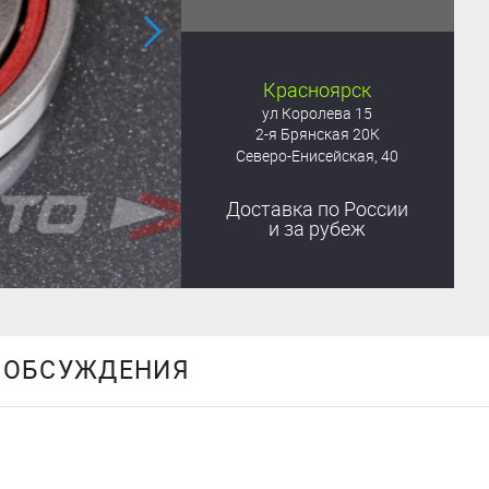
Красноярск
ул Королева 15
2-я Брянская 20К
Северо-Енисейская, 40
Доставка
по России
и за рубеж
ОБСУЖДЕНИЯ