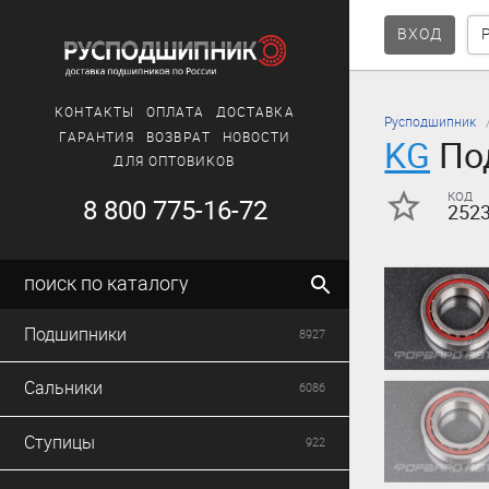
ВХОД
КОНТАКТЫ
ОПЛАТА
ДОСТАВКА
Русподшипник
ГАРАНТИЯ
ВОЗВРАТ
НОВОСТИ
KG
По
ДЛЯ ОПТОВИКОВ
код
8 800 775-16-72
252
поиск по каталогу
Подшипники
8927
Сальники
6086
Ступицы
922