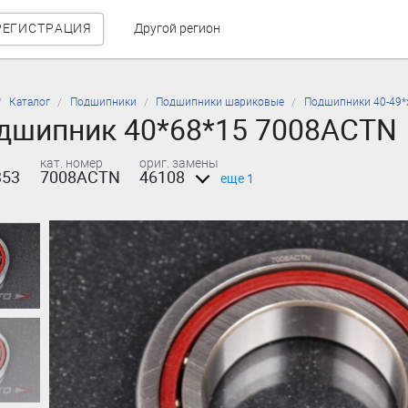
РЕГИСТРАЦИЯ
Другой регион
Каталог
Подшипники
Подшипники шариковые
Подшипники 40-49*
дшипник 40*68*15 7008ACTN
кат. номер
ориг. замены
353
7008ACTN
46108
еще 1