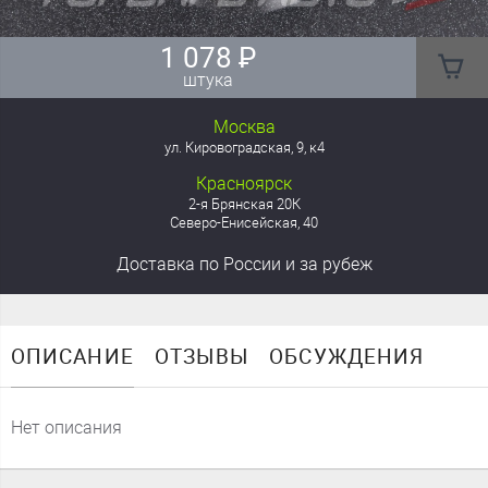
1 078
₽
штука
Москва
ул. Кировоградская, 9, к4
Красноярск
2-я Брянская 20К
Северо-Енисейская, 40
Доставка
по России
и за рубеж
ОПИСАНИЕ
ОТЗЫВЫ
ОБСУЖДЕНИЯ
Нет описания