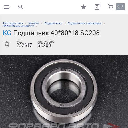
0
₽
поиск по каталогу
Русподшипник
Каталог
Подшипники
Подшипники шариковые
Подшипники 40-49*х*х
KG
Подшипник 40*80*18 SC208
код
кат. номер
252617
SC208