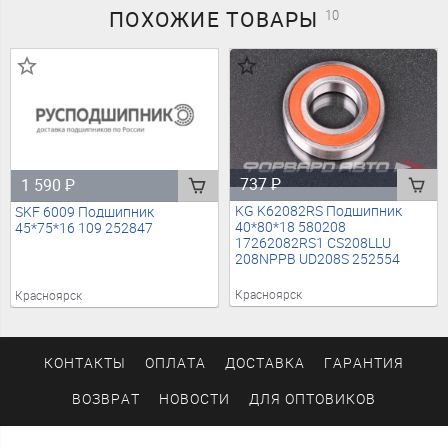
ПОХОЖИЕ
ТОВАРЫ
10
737
₽
1 590
₽
KG K62082RS Подшипник
SKF 6009 Подшипник
40*80*18 580208
45*75*16 109 252847
17262082RS1 CS208LLU
208NPPB UD208S 252554
Красноярск
Красноярск
КОНТАКТЫ
ОПЛАТА
ДОСТАВКА
ГАРАНТИЯ
ВОЗВРАТ
НОВОСТИ
ДЛЯ ОПТОВИКОВ