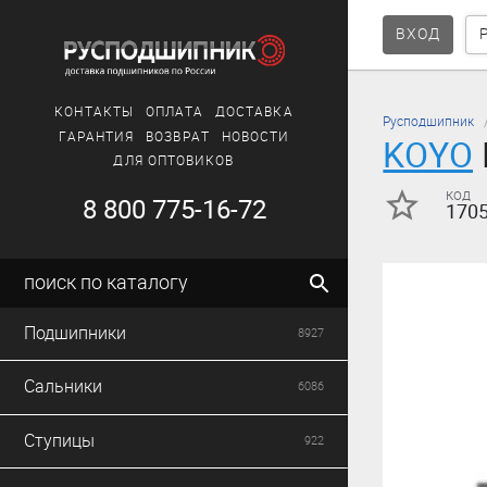
ВХОД
КОНТАКТЫ
ОПЛАТА
ДОСТАВКА
Русподшипник
ГАРАНТИЯ
ВОЗВРАТ
НОВОСТИ
KOYO
ДЛЯ ОПТОВИКОВ
код
8 800 775-16-72
170
поиск по каталогу
Подшипники
8927
Сальники
6086
Ступицы
922