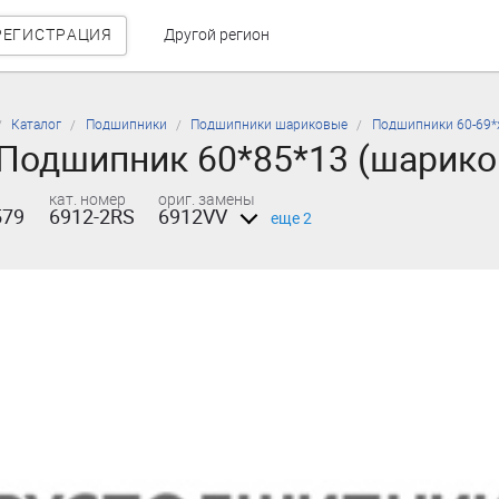
РЕГИСТРАЦИЯ
Другой регион
Каталог
Подшипники
Подшипники шариковые
Подшипники 60-69*
Подшипник 60*85*13 (шарико
кат. номер
ориг. замены
579
6912-2RS
6912VV
еще 2