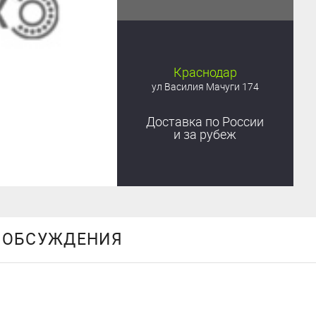
Краснодар
ул Василия Мачуги 174
Доставка
по России
и за рубеж
ОБСУЖДЕНИЯ