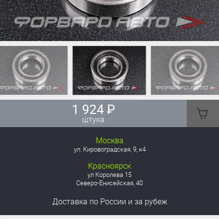
1 924
₽
штука
Москва
ул. Кировоградская, 9, к4
Красноярск
ул Королева 15
Северо-Енисейская, 40
Доставка
по России
и за рубеж