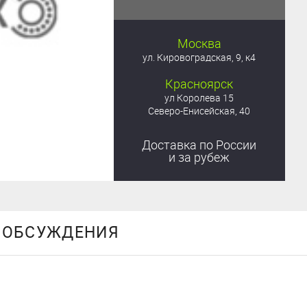
Москва
ул. Кировоградская, 9, к4
Красноярск
ул Королева 15
Северо-Енисейская, 40
Доставка
по России
и за рубеж
ОБСУЖДЕНИЯ