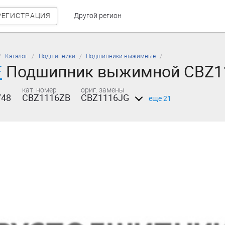
РЕГИСТРАЦИЯ
Другой регион
Каталог
Подшипники
Подшипники выжимные
F
Подшипник выжимной CBZ1
кат. номер
ориг. замены
748
CBZ1116ZB
CBZ1116JG
еще 21