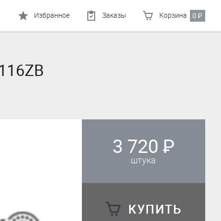
Избранное
Заказы
Корзина
0
₽
116ZB
3 720
₽
штука
КУПИТЬ