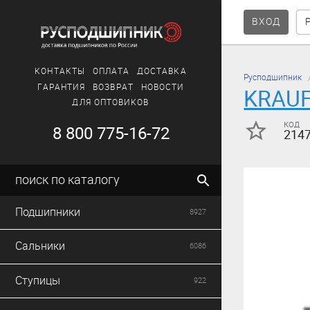
ВХОД
КОНТАКТЫ
ОПЛАТА
ДОСТАВКА
Русподшипник
ГАРАНТИЯ
ВОЗВРАТ
НОВОСТИ
KRAU
ДЛЯ ОПТОВИКОВ
код
8 800 775-16-72
214
поиск по каталогу
Подшипники
8927
Сальники
6086
Ступицы
922