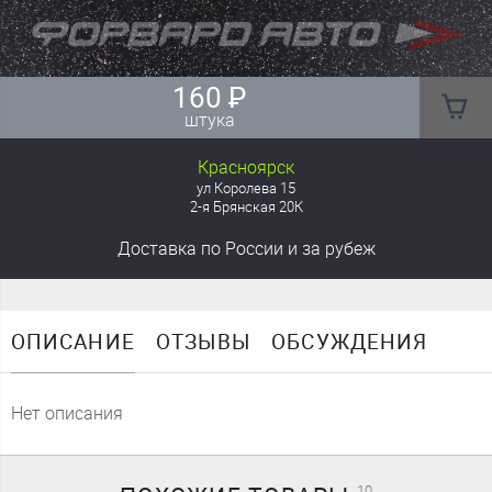
160
₽
штука
Красноярск
ул Королева 15
2-я Брянская 20К
Доставка
по России
и за рубеж
ОПИСАНИЕ
ОТЗЫВЫ
ОБСУЖДЕНИЯ
Нет описания
10