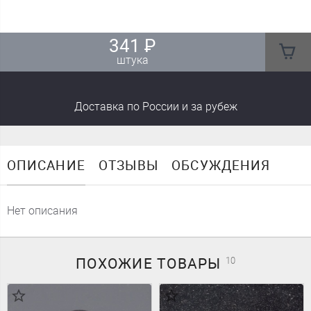
341
₽
штука
Доставка
по России
и за рубеж
ОПИСАНИЕ
ОТЗЫВЫ
ОБСУЖДЕНИЯ
Нет описания
ПОХОЖИЕ
ТОВАРЫ
10