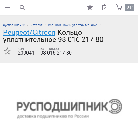
0
₽
поиск по каталогу
Русподшипник
Каталог
Кольца и шайбы уплотнительные
Peugeot/Citroen
Кольцо
уплотнительное 98 016 217 80
код
кат. номер
239041
98 016 217 80