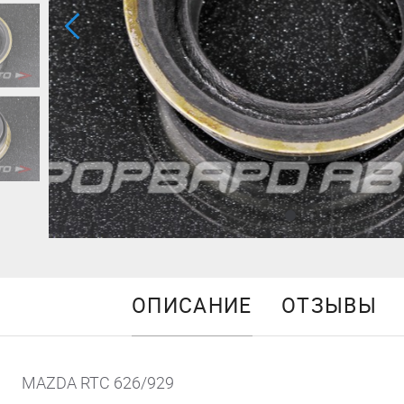
ОПИСАНИЕ
ОТЗЫВЫ
MAZDA RTC 626/929