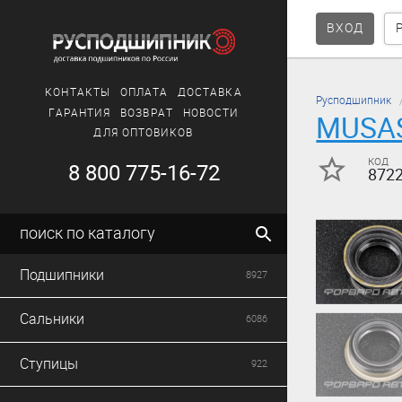
ВХОД
КОНТАКТЫ
ОПЛАТА
ДОСТАВКА
Русподшипник
ГАРАНТИЯ
ВОЗВРАТ
НОВОСТИ
MUSA
ДЛЯ ОПТОВИКОВ
код
8 800 775-16-72
872
поиск по каталогу
Подшипники
8927
Сальники
6086
Ступицы
922