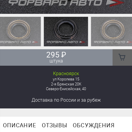
295
₽
штука
Красноярск
ул Королева 15
2-я Брянская 20К
Северо-Енисейская, 40
Доставка
по России
и за рубеж
ОПИСАНИЕ
ОТЗЫВЫ
ОБСУЖДЕНИЯ