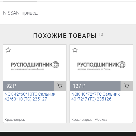
NISSAN, привод
ПОХОЖИЕ
ТОВАРЫ
10
92
₽
127
₽
NQK 42*60*10TC Сальник
NQK 40*72*7TC Сальник
42*60*10 (TC) 235127
40*72*7 (TC) 235126
Красноярск
Красноярск
Москва