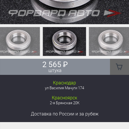
2 565
₽
штука
Краснодар
ул Василия Мачуги 174
Красноярск
2-я Брянская 20К
Доставка
по России
и за рубеж