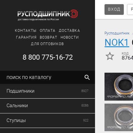
ВХОД
КОНТАКТЫ
ОПЛАТА
ДОСТАВКА
Русподшипник
ГАРАНТИЯ
ВОЗВРАТ
НОВОСТИ
NOK1
ДЛЯ ОПТОВИКОВ
код
8 800 775-16-72
876
поиск по каталогу
Подшипники
8927
Сальники
6086
Ступицы
922