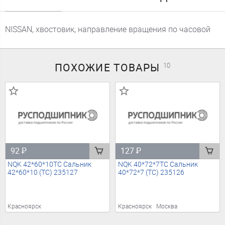
NISSAN, хвостовик, направление вращения по часовой
ПОХОЖИЕ
ТОВАРЫ
10
92
₽
127
₽
NQK 42*60*10TC Сальник
NQK 40*72*7TC Сальник
42*60*10 (TC) 235127
40*72*7 (TC) 235126
Красноярск
Красноярск
Москва