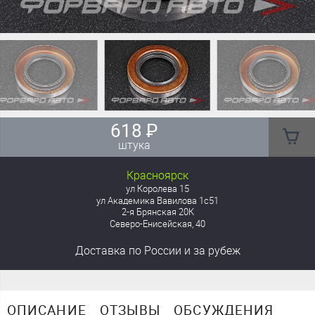
618
₽
штука
Красноярск
ул Королева 15
ул Академика Вавилова 1с51
2-я Брянская 20К
Северо-Енисейская, 40
Доставка
по России
и за рубеж
ОПИСАНИЕ
ОТЗЫВЫ
ОБСУЖДЕНИЯ