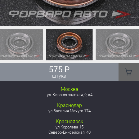
575
₽
штука
Москва
ул. Кировоградская, 9, к4
Краснодар
ул Василия Мачуги 174
Красноярск
ул Королева 15
Северо-Енисейская, 40