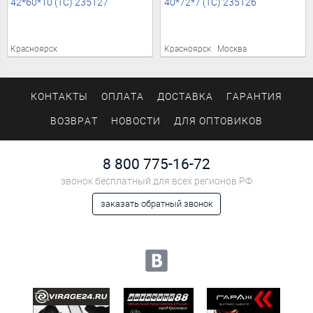
42*60*10 (TC) 235127
40*72*7 (TC) 235126
Красноярск
Красноярск
Москва
КОНТАКТЫ
ОПЛАТА
ДОСТАВКА
ГАРАНТИЯ
ВОЗВРАТ
НОВОСТИ
ДЛЯ ОПТОВИКОВ
8 800 775-16-72
звонок бесплатный для всех регионов РФ
заказать обратный звонок
Мы в социальных сетях