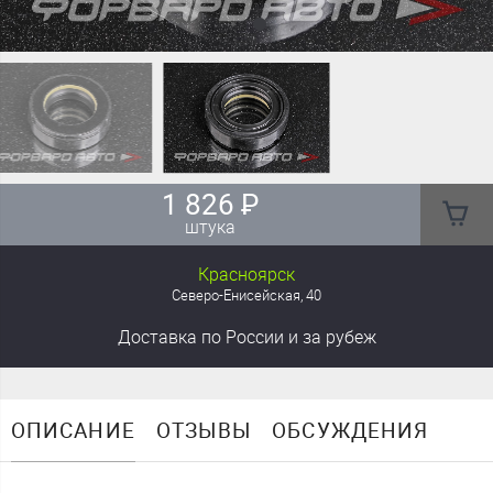
1 826
₽
штука
Красноярск
Северо-Енисейская, 40
Доставка
по России
и за рубеж
ОПИСАНИЕ
ОТЗЫВЫ
ОБСУЖДЕНИЯ