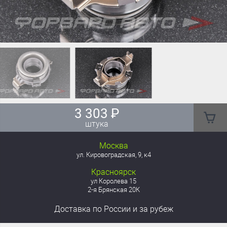
3 303
₽
штука
Москва
ул. Кировоградская, 9, к4
Красноярск
ул Королева 15
2-я Брянская 20К
Доставка
по России
и за рубеж