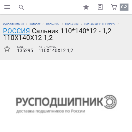
0
₽
поиск по каталогу
Русподшипник
Каталог
Сальники
Сальники
Сальники 110-119*х*х
РОССИЯ
Сальник 110*140*12 - 1,2
110X140X12-1,2
код
кат. номер
135295
110X140X12-1,2