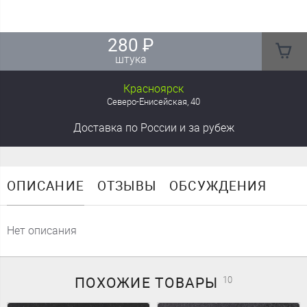
280
₽
штука
Красноярск
Северо-Енисейская, 40
Доставка
по России
и за рубеж
ОПИСАНИЕ
ОТЗЫВЫ
ОБСУЖДЕНИЯ
Нет описания
ПОХОЖИЕ
ТОВАРЫ
10