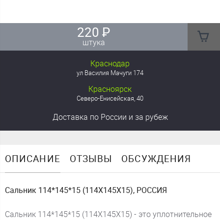
220
₽
штука
Краснодар
ул Василия Мачуги 174
Красноярск
Северо-Енисейская, 40
Доставка
по России
и за рубеж
ОПИСАНИЕ
ОТЗЫВЫ
ОБСУЖДЕНИЯ
Сальник 114*145*15 (114X145X15), РОССИЯ
Сальник 114*145*15 (114X145X15) - это уплотнительное