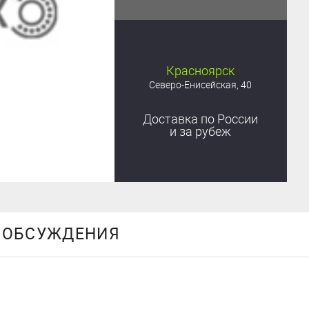
Красноярск
Северо-Енисейская, 40
Доставка
по России
и за рубеж
ОБСУЖДЕНИЯ