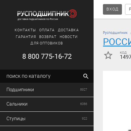
ВХОД
КОНТАКТЫ
ОПЛАТА
ДОСТАВКА
Русподшипник
ГАРАНТИЯ
ВОЗВРАТ
НОВОСТИ
РОСС
ДЛЯ ОПТОВИКОВ
код
8 800 775-16-72
149
поиск по каталогу
Подшипники
8927
Сальники
6086
Ступицы
922