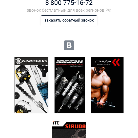
8 800 775-16-72
звонок бесплатный для всех регионов РФ
заказать обратный звонок
Мы в социальных сетях