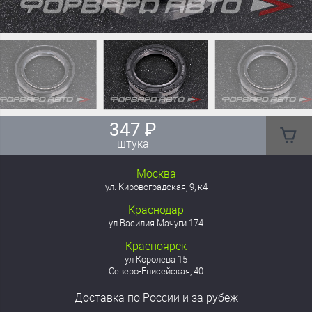
347
₽
штука
Москва
ул. Кировоградская, 9, к4
Краснодар
ул Василия Мачуги 174
Красноярск
ул Королева 15
Северо-Енисейская, 40
Доставка
по России
и за рубеж