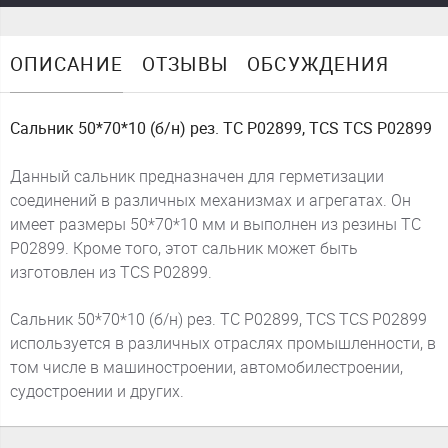
ОПИСАНИЕ
ОТЗЫВЫ
ОБСУЖДЕНИЯ
Сальник 50*70*10 (б/н) рез. TC P02899, TCS TCS P02899
Данный сальник предназначен для герметизации
соединений в различных механизмах и агрегатах. Он
имеет размеры 50*70*10 мм и выполнен из резины TC
P02899. Кроме того, этот сальник может быть
изготовлен из TCS P02899.
Сальник 50*70*10 (б/н) рез. TC P02899, TCS TCS P02899
используется в различных отраслях промышленности, в
том числе в машиностроении, автомобилестроении,
судостроении и других.