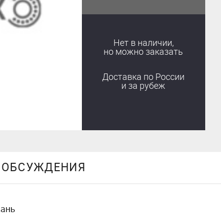
Нет в наличии,
но можно заказать
Доставка
по России
и за рубеж
ОБСУЖДЕНИЯ
вань