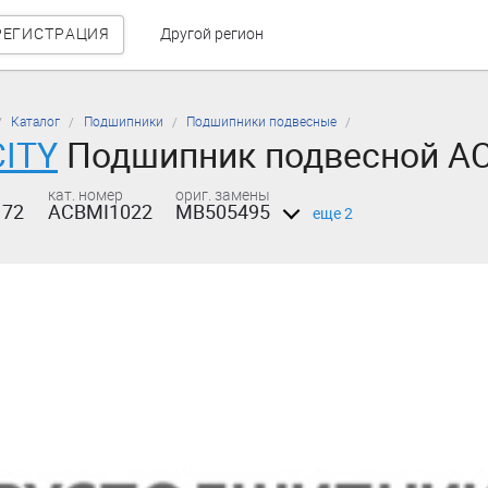
РЕГИСТРАЦИЯ
Другой регион
Каталог
Подшипники
Подшипники подвесные
ITY
Подшипник подвесной A
кат. номер
ориг. замены
172
ACBMI1022
MB505495
еще 2