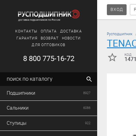
ВХОД
КОНТАКТЫ
ОПЛАТА
ДОСТАВКА
Русподшипник
ГАРАНТИЯ
ВОЗВРАТ
НОВОСТИ
TENAC
ДЛЯ ОПТОВИКОВ
код
8 800 775-16-72
147
поиск по каталогу
Подшипники
8927
Сальники
6086
Ступицы
922