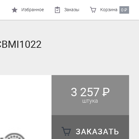
Избранное
Заказы
Корзина
0
₽
CBMI1022
3 257
₽
штука
ЗАКАЗАТЬ