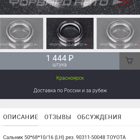
1 444
₽
штука
Красноярск
Доставка
по России
и за рубеж
ОПИСАНИЕ
ОТЗЫВЫ
ОБСУЖДЕНИЯ
Сальник 50*68*10/16 (LH) рез. 90311-50048 TOYOTA