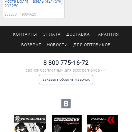
моста Волга, Газель (42*75*9)
203250
203250
19034620
КОНТАКТЫ
ОПЛАТА
ДОСТАВКА
ГАРАНТИЯ
ВОЗВРАТ
НОВОСТИ
ДЛЯ ОПТОВИКОВ
8 800 775-16-72
звонок бесплатный для всех регионов РФ
заказать обратный звонок
Мы в социальных сетях