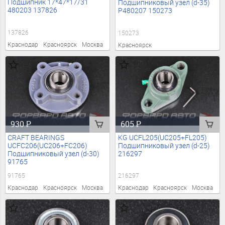
Подшипник 17*47*17/31
Подшипниковый узел (d-35)
480203 137826
P480207 150273
137826
150273
Краснодар
Красноярск
Москва
Красноярск
930
₽
605
₽
CRAFT BEARINGS
KG UCFL205(UC205+FL205)
UCFC206(UC206+FC206)
Подшипниковый узел (d-25)
Подшипниковый узел (d-30)
216297
91765
91765
216297
Краснодар
Красноярск
Москва
Краснодар
Красноярск
Москва